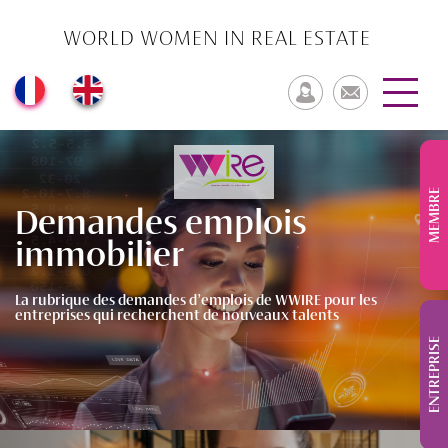
WORLD WOMEN IN REAL ESTATE
MEMBRE
Demandes emplois
immobilier
La rubrique des demandes d’emplois de WWIRE pour les
entreprises qui recherchent de nouveaux talents
ENTREPRISE