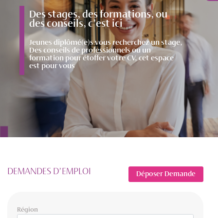
Des stages, des formations, ou
des conseils, c’est ici
Jeunes diplômé(e)s vous recherchez un stage,
Des conseils de professionnels ou un
formation pour étoffer votre CV, cet espace
est pour vous
DEMANDES D’EMPLOI
Déposer Demande
Région