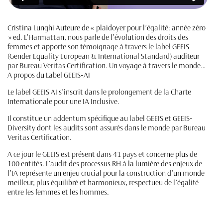
Cristina Lunghi Auteure de « plaidoyer pour l’égalité: année zéro
» ed. L’Harmattan, nous parle de l’évolution des droits des
femmes et apporte son témoignage à travers le label GEEIS
(Gender Equality European & International Standard) auditeur
par Bureau Veritas Certification. Un voyage à travers le monde…
A propos du Label GEEIS-AI
Le label GEEIS AI s’inscrit dans le prolongement de la Charte
Internationale pour une IA Inclusive.
Il constitue un addentum spécifique au label GEEIS et GEEIS-
Diversity dont les audits sont assurés dans le monde par Bureau
Veritas Certification.
A ce jour le GEEIS est présent dans 41 pays et concerne plus de
100 entités. L’audit des processus RH à la lumière des enjeux de
l’IA représente un enjeu crucial pour la construction d’un monde
meilleur, plus équilibré et harmonieux, respectueu de l’égalité
entre les femmes et les hommes.
125 vues
75 likes