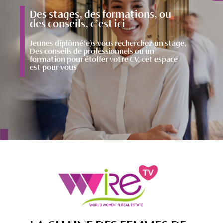
Des stages, des formations, ou
des conseils, c’est ici
Jeunes diplômé(e)s vous recherchez un stage,
Des conseils de professionnels ou un
formation pour étoffer votre CV, cet espace
est pour vous