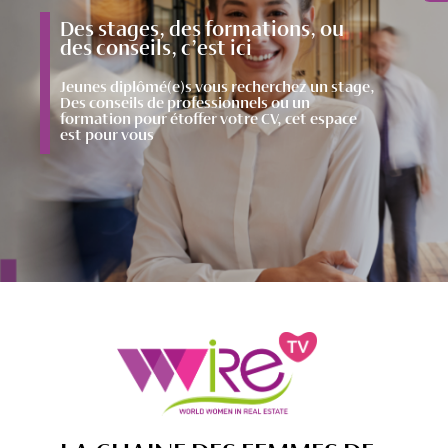
Des stages, des formations, ou
des conseils, c’est ici
Jeunes diplômé(e)s vous recherchez un stage,
Des conseils de professionnels ou un
formation pour étoffer votre CV, cet espace
est pour vous