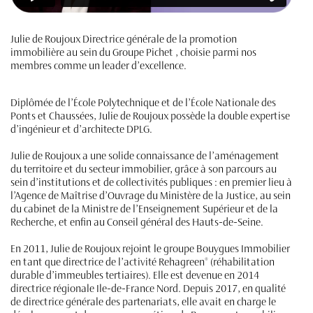
Julie de Roujoux Directrice générale de la promotion
immobilière au sein du Groupe Pichet , choisie parmi nos
membres comme un leader d’excellence.
Diplômée de l’École Polytechnique et de l’École Nationale des
Ponts et Chaussées, Julie de Roujoux possède la double expertise
d’ingénieur et d’architecte DPLG.
Julie de Roujoux a une solide connaissance de l’aménagement
du territoire et du secteur immobilier, grâce à son parcours au
sein d’institutions et de collectivités publiques : en premier lieu à
l’Agence de Maîtrise d’Ouvrage du Ministère de la Justice, au sein
du cabinet de la Ministre de l’Enseignement Supérieur et de la
Recherche, et enfin au Conseil général des Hauts-de-Seine.
En 2011, Julie de Roujoux rejoint le groupe Bouygues Immobilier
en tant que directrice de l’activité Rehagreen® (réhabilitation
durable d’immeubles tertiaires). Elle est devenue en 2014
directrice régionale Ile-de-France Nord. Depuis 2017, en qualité
de directrice générale des partenariats, elle avait en charge le