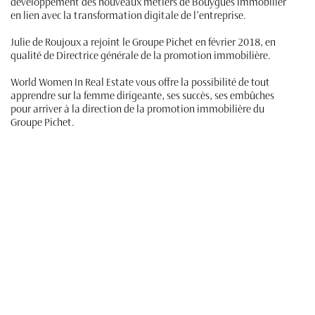
développement des nouveaux métiers de Bouygues Immobilier
en lien avec la transformation digitale de l’entreprise.
Julie de Roujoux a rejoint le Groupe Pichet en février 2018, en
qualité de Directrice générale de la promotion immobilière.
World Women In Real Estate vous offre la possibilité de tout
apprendre sur la femme dirigeante, ses succès, ses embûches
pour arriver à la direction de la promotion immobilière du
Groupe Pichet.
125 vues
75 likes