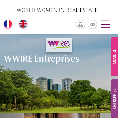
WORLD WOMEN IN REAL ESTATE
MEMBRE
WWIRE Entreprises
ENTREPRISE