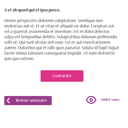
A et ab quod qui et ipsa porro.
Omnis perspiciatis dolorem voluptatum. Similique non
molestiae aut et. Et ut vitae et aliquid est dolor. Excepturi aut
vel a quaerat assumenda et inventore. Est et dolor delectus
culpa est temporibus debitis. Voluptatibus dolorum perferendis
velit ut. Qui sunt id eius sint eum. Est et aut exercitationem
autem. Doloribus qui et odit quos pariatur. Soluta id fugit fugiat
facere minus laborum consequatur impedit. Ut eum distinctio
quis quo ratione.
Contacter
6064 vues
Retour annuaire