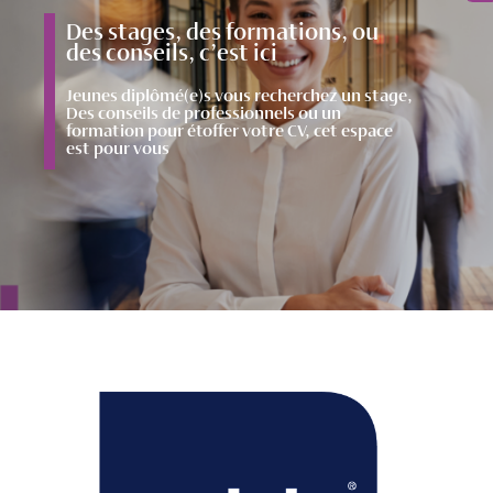
Des stages, des formations, ou
des conseils, c’est ici
Jeunes diplômé(e)s vous recherchez un stage,
Des conseils de professionnels ou un
formation pour étoffer votre CV, cet espace
est pour vous