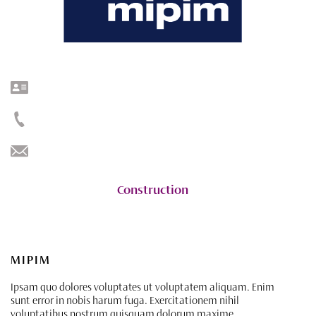
Construction
MIPIM
Ipsam quo dolores voluptates ut voluptatem aliquam. Enim
sunt error in nobis harum fuga. Exercitationem nihil
voluptatibus nostrum quisquam dolorum maxime.