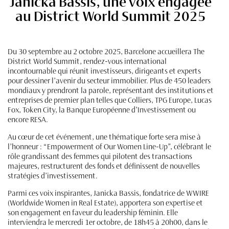
Janicka Bassis, une voix engagée
au District World Summit 2025
Du 30 septembre au 2 octobre 2025, Barcelone accueillera The
District World Summit, rendez-vous international
incontournable qui réunit investisseurs, dirigeants et experts
pour dessiner l’avenir du secteur immobilier. Plus de 450 leaders
mondiaux y prendront la parole, représentant des institutions et
entreprises de premier plan telles que Colliers, TPG Europe, Lucas
Fox, Token City, la Banque Européenne d’Investissement ou
encore RESA.
Au cœur de cet événement, une thématique forte sera mise à
l’honneur : “Empowerment of Our Women Line-Up”, célébrant le
rôle grandissant des femmes qui pilotent des transactions
majeures, restructurent des fonds et définissent de nouvelles
stratégies d’investissement.
Parmi ces voix inspirantes, Janicka Bassis, fondatrice de WWIRE
(Worldwide Women in Real Estate), apportera son expertise et
son engagement en faveur du leadership féminin. Elle
interviendra le mercredi 1er octobre, de 18h45 à 20h00, dans le