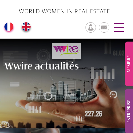
WORLD WOMEN IN REAL ESTATE
MEMBRE
Wwire actualités
ENTREPRISE