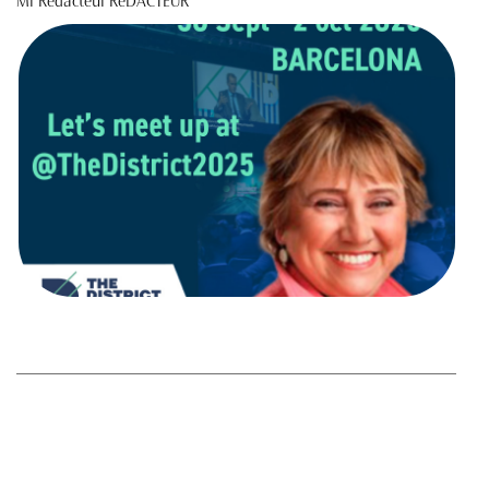
Mr Rédacteur RéDACTEUR