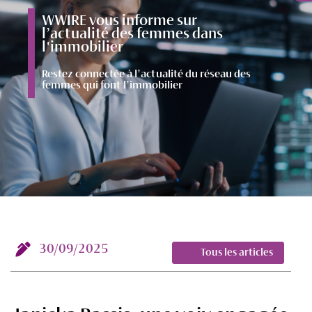
WWIRE vous informe sur
l’actualité des femmes dans
l'immobilier
Restez connectée à l’actualité du réseau des
femmes qui font l’immobilier
30/09/2025
Tous les articles