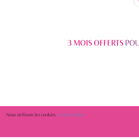
3 MOIS OFFERTS
POU
Nous utilisons les cookies.
En savoir plus