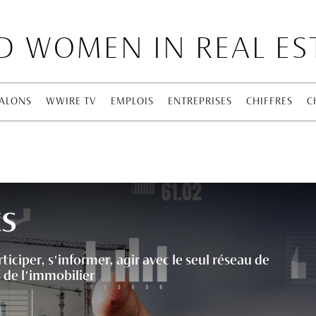
 WOMEN IN REAL ES
ALONS
WWIRE TV
EMPLOIS
ENTREPRISES
CHIFFRES
C
ts
ticiper, s'informer, agir avec le seul réseau de
de l'immobilier