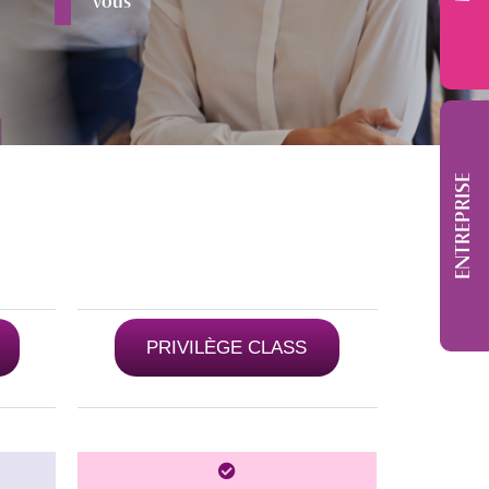
vous
ENTREPRISE
PRIVILÈGE CLASS