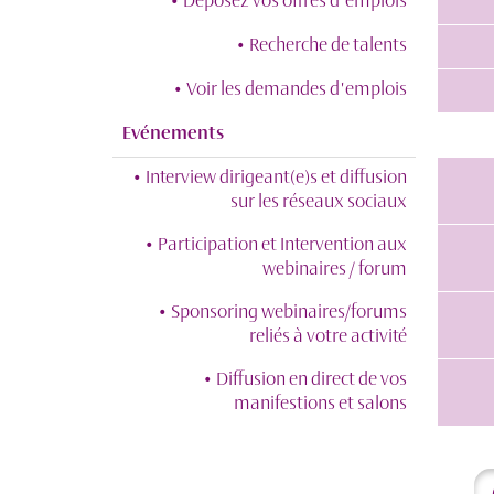
• Déposez vos offres d'emplois
• Recherche de talents
• Voir les demandes d'emplois
Evénements
• Interview dirigeant(e)s et diffusion
sur les réseaux sociaux
• Participation et Intervention aux
webinaires / forum
• Sponsoring webinaires/forums
reliés à votre activité
• Diffusion en direct de vos
manifestions et salons