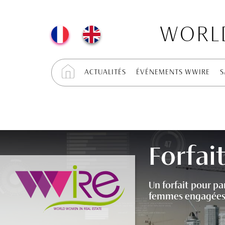
WORLD
ACTUALITÉS
ÉVÉNEMENTS WWIRE
S
Forfai
Un forfait pour par
femmes engagées 