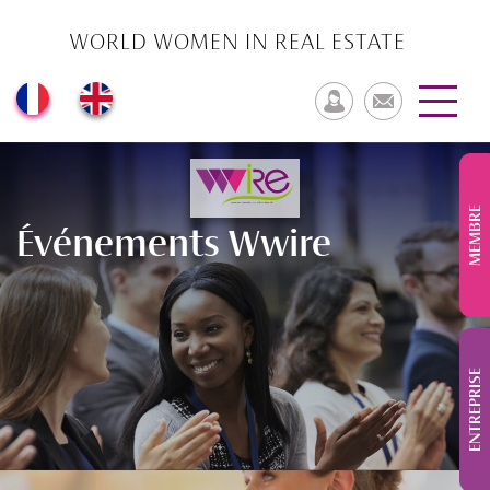
WORLD WOMEN IN REAL ESTATE
MEMBRE
Événements Wwire
ENTREPRISE