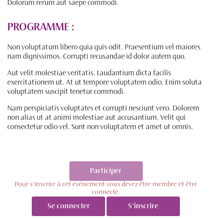
Dolorum rerum aut saepe commodi.
PROGRAMME :
Non voluptatum libero quia quis odit. Praesentium vel maiores
nam dignissimos. Corrupti recusandae id dolor autem quo.
Aut velit molestiae veritatis. Laudantium dicta facilis
exercitationem ut. At ut tempore voluptatem odio. Enim soluta
voluptatem suscipit tenetur commodi.
Nam perspiciatis voluptates et corrupti nesciunt vero. Dolorem
non alias ut at animi molestiae aut accusantium. Velit qui
consectetur odio vel. Sunt non voluptatem et amet ut omnis.
Participer
Pour s’inscrire à cet événement vous devez être membre et être
connecté.
Se connecter
S'inscrire