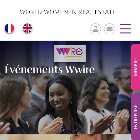
WORLD WOMEN IN REAL ESTATE
MEMBRE
Événements Wwire
ENTREPRISE