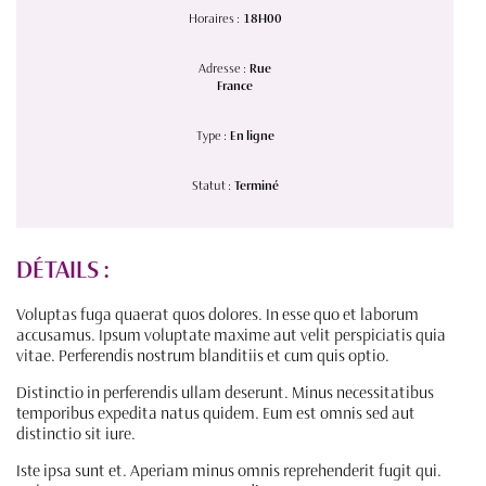
Horaires :
18H00
Adresse :
Rue
France
Type :
En ligne
Statut :
Terminé
DÉTAILS :
Voluptas fuga quaerat quos dolores. In esse quo et laborum
accusamus. Ipsum voluptate maxime aut velit perspiciatis quia
vitae. Perferendis nostrum blanditiis et cum quis optio.
Distinctio in perferendis ullam deserunt. Minus necessitatibus
temporibus expedita natus quidem. Eum est omnis sed aut
distinctio sit iure.
Iste ipsa sunt et. Aperiam minus omnis reprehenderit fugit qui.