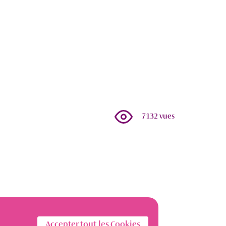
7132 vues
Accepter tout les Cookies