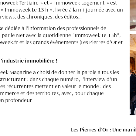
Immoweek Tertiaire » et « Immoweek Logement » est
« Immoweek Le 13 h », livrée à la mi-journée avec un
erviews, des chroniques, des éditos…
e dédiée à l'information des professionnels de
t par le Net avec la quotidienne "Immoweek Le 13h",
oweek.fr et les grands évènements (Les Pierres d'Or et
'industrie immobilière !
ek Magazine a choisi de donner la parole à tous les
 structurant : dans chaque numéro, l'interview d'un
ues récurrentes mettent en valeur le monde : des
ommerce et des territoires, avec, pour chaque
 en profondeur
Les Pierres d’Or : Une man