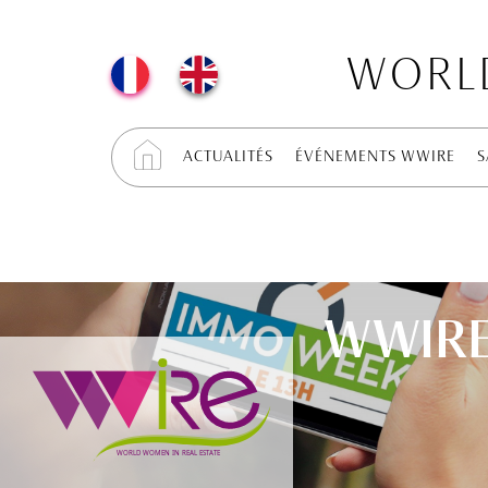
WORLD
ACTUALITÉS
ÉVÉNEMENTS WWIRE
S
WWIRE 