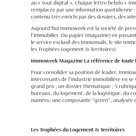
au « tout digital ». Chaque lettre hebdo « 
remplacée par une information quotidienne : 
contenu très enrichi par des dossiers, des int
Aujourd'hui Immoweek est la société de press
l'immobilier. Du papier (magazine) en passan
le service exclusif des Immomails, le site Imm
les Trophées Logement & Territoires).
Immoweek Magazine La référence de toute l
Pour consolider sa position de leader, Immowe
intervenants de l'industrie immobilière en se
grand pro ; un dossier thématique ; 5 rubriq
bureaux, du logement, de la logistique, du c
numéro, une composante "green", analysée
Les Trophées du Logement & Territoires