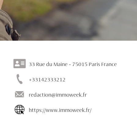
33 Rue du Maine - 75015 Paris France
+33142333212
redaction@immoweek.fr
https://www.immoweek.fr/