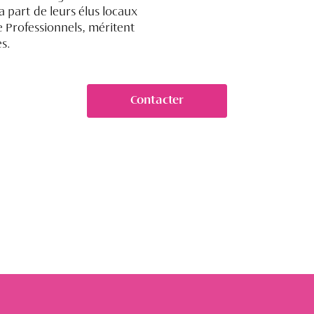
part de leurs élus locaux
 Professionnels, méritent
es.
Contacter