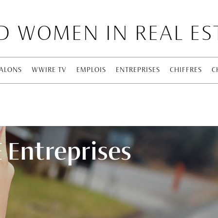
 WOMEN IN REAL ES
ALONS
WWIRE TV
EMPLOIS
ENTREPRISES
CHIFFRES
C
Entreprises