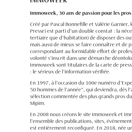
IMMOWEEK
Immoweek, 30 ans de passion pour les pros 
Créé par Pascal Bonnefille et Valérie Garnier
Presse) est parti d’un double constat : la néce
tertiaire que d’habitation) de disposer des ou
mais aussi de mieux se faire connaître et de 
correspondant au formidable effort de professi
volonté s'inscrit dans une démarche déontolo
Immoweek sont titulaires de la carte de press
: le sérieux de l'information vérifiée.
En 1997, à l'occasion du 100e numéro d'Exper
50 hommes de l'année", qui deviendra, dès l
sélection commentée des plus grands pros du
Mipim.
En 2008 nous créons le site Immoweek et Immo
l’ensemble des publications, sites, événeme
est entièrement reconfiguré. En 2018, née 