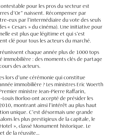
contestable pour les pros du secteur est
Pierres d'Or" naissent. Récompenser par
ntre-eux par l’intermédiaire du vote des seuls
des « Cesars » du cinéma). Une initiative pour
nelle est plus que légitime et qui s’est
 clé pour tous les acteurs du marché.
éunissent chaque année plus de 1000 tops
immobilière : des moments clés de partage
cours des acteurs.
s lors d’une cérémonie qui constitue
nnée immobilière ? Les ministres Eric Woerth
Premier ministre Jean-Pierre Raffarin,
n-Louis Borloo ont accepté de présider les
010, montrant ainsi l’intérêt au plus haut
tion unique. C’est désormais une grande
alons les plus prestigieux de la capitale, le
Hotel », classé Monument historique. Le
et de la réussite…