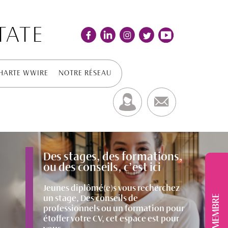
TATE
HARTE WWIRE
NOTRE RÉSEAU
Des stages, des formations,
ou des conseils, c’est ici
Jeunes diplômé(e)s vous recherchez
MEMBRE
un stage, Des conseils de
professionnels ou un formation pour
étoffer votre CV, cet espace est pour