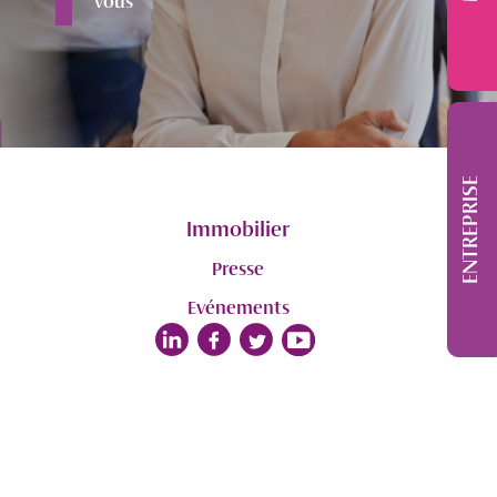
vous
ENTREPRISE
Immobilier
Presse
Evénements