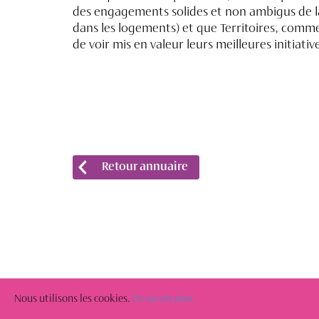
des engagements solides et non ambigus de la 
dans les logements) et que Territoires, comme
de voir mis en valeur leurs meilleures initiativ
Retour annuaire
Nous utilisons les cookies.
En savoir plus