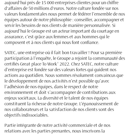
aujourd'hui près de 15 000 entreprises clientes pour un chiffre
d'affaires de 50 millions d'euros. Notre culture fondée sur nos
valeurs fondamentales nous permet de fédérer l’ensemble de nos
équipes autour de notre philosophie : conseiller, accompagner et
servir les besoins de nos clients de manière personnalisée. Si
aujourd’hui le Groupe est un acteur important du courtage en
assurance, c’est grâce aux femmes et aux hommes qui le
composent et à nos clients qui nous font confiance.
SATEC, une entreprise où il fait bon travailler ! Pour sa première
participation à l’enquête, le Groupe a rejoint la communauté des
certifiés Great place To Work® 2022. Chez SATEC, notre culture
d’entreprise est fondée sur des valeurs fortes qui guident nos
actions au quotidien. Nous sommes résolument convaincus que
le développement de nos activités n’est possible qu’avec
l’adhésion de nos équipes, dans le respect de notre
environnement et doit s’accompagner de contributions aux
enjeux sociétaux. La diversité et le talent de nos équipes
constituent la richesse de notre Groupe. L’épanouissement de
nos collaborateurs et la satisfaction de nos clients sont des
objectifs indissociables.
Partie intégrante de notre activité commerciale et de nos
relations avec les parties prenantes, nous inscrivons la