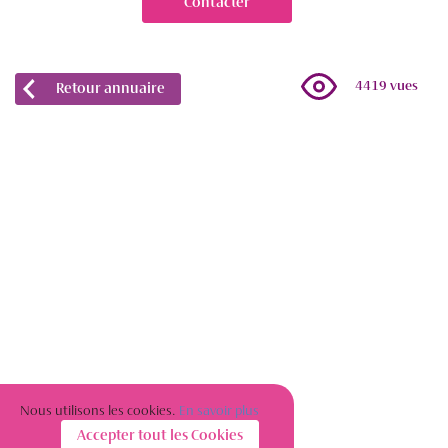
Contacter
4419 vues
Retour annuaire
Nous utilisons les cookies.
En savoir plus
Accepter tout les Cookies