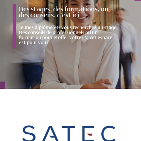
Des stages, des formations, ou
des conseils, c’est ici
Jeunes diplômé(e)s vous recherchez un stage,
Des conseils de professionnels ou un
formation pour étoffer votre CV, cet espace
est pour vous