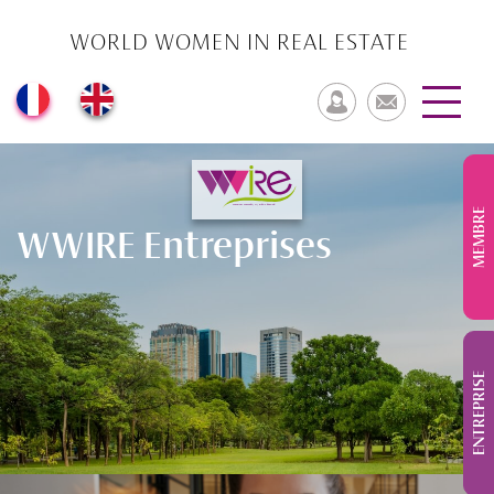
WORLD WOMEN IN REAL ESTATE
MEMBRE
WWIRE Entreprises
ENTREPRISE