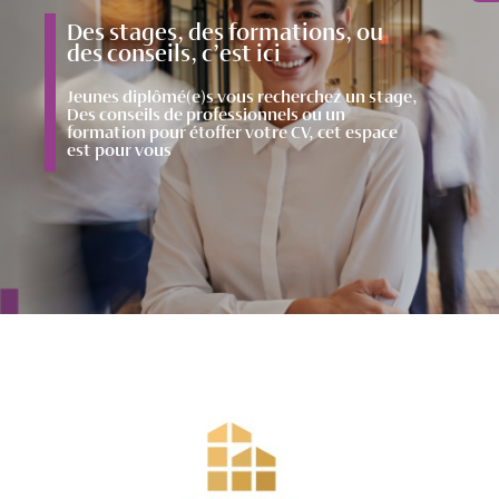
Des stages, des formations, ou
des conseils, c’est ici
Jeunes diplômé(e)s vous recherchez un stage,
Des conseils de professionnels ou un
formation pour étoffer votre CV, cet espace
est pour vous