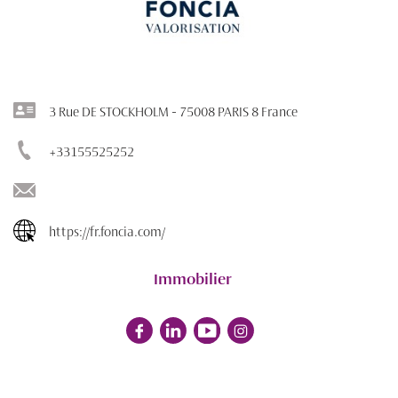
3 Rue DE STOCKHOLM - 75008 PARIS 8 France
+33155525252
https://fr.foncia.com/
Immobilier