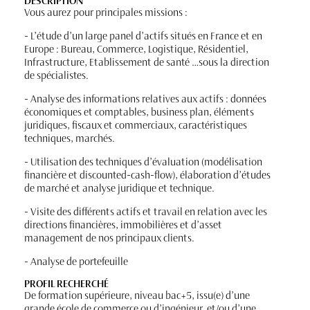
DESCRIPTION
Vous aurez pour principales missions :
- L’étude d’un large panel d’actifs situés en France et en
Europe : Bureau, Commerce, Logistique, Résidentiel,
Infrastructure, Etablissement de santé …sous la direction
de spécialistes.
- Analyse des informations relatives aux actifs : données
économiques et comptables, business plan, éléments
juridiques, fiscaux et commerciaux, caractéristiques
techniques, marchés.
- Utilisation des techniques d’évaluation (modélisation
financière et discounted-cash-flow), élaboration d’études
de marché et analyse juridique et technique.
- Visite des différents actifs et travail en relation avec les
directions financières, immobilières et d’asset
management de nos principaux clients.
- Analyse de portefeuille
PROFIL RECHERCHÉ
De formation supérieure, niveau bac+5, issu(e) d’une
grande école de commerce ou d’ingénieur, et/ou d’une