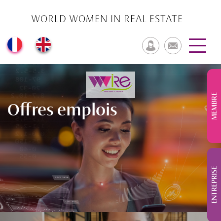
WORLD WOMEN IN REAL ESTATE
MEMBRE
Offres emplois
ENTREPRISE