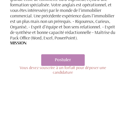
formation spécialisée. Votre anglais est opérationnel, et
vous êtes intéressé(e) par le monde de l’immobilier
commercial. Une précédente expérience dans l’immobilier
est un plus mais non un prérequis. - Rigoureux, Curieux,
Organisé, - Esprit d’équipe et bon sens relationnel. - Esprit
de synthèse et bonne capacité rédactionnelle - Maîtrise du
Pack Office (Word, Excel, PowerPoint).
MISSION
Postuler
Vous devez souscrire à un forfait pour déposer une
candidature
12/06/2022