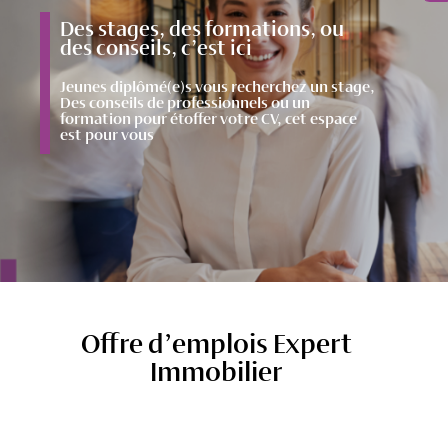
Des stages, des formations, ou
des conseils, c’est ici
Jeunes diplômé(e)s vous recherchez un stage,
Des conseils de professionnels ou un
formation pour étoffer votre CV, cet espace
est pour vous
Offre d’emplois Expert
Immobilier