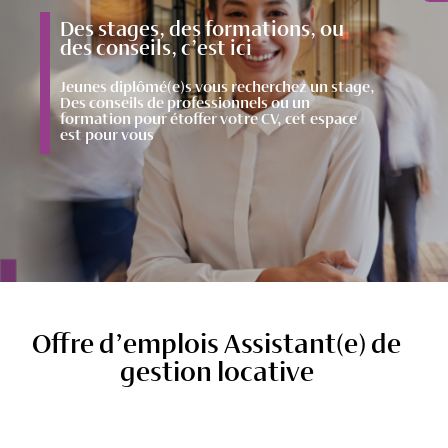
Des stages, des formations, ou
des conseils, c’est ici
Jeunes diplômé(e)s vous recherchez un stage,
Des conseils de professionnels ou un
formation pour étoffer votre CV, cet espace
est pour vous
Offre d’emplois Assistant(e) de
gestion locative