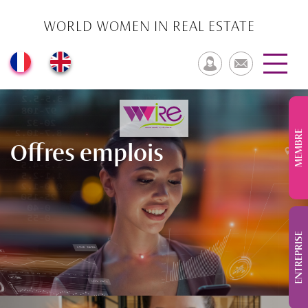
WORLD WOMEN IN REAL ESTATE
MEMBRE
Offres emplois
ENTREPRISE