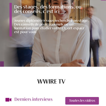
Des stages, des formations, ou
des conseils, c’est ici
Jeunes diplômé(e)s vous recherchez un stage,
Des conseils de professionnels ou un
formation pour étoffer votre CV, cet espace
est pour vous
WWIRE TV
Derniers interviews
Toutes les vidéos