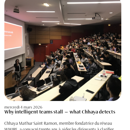
mercredi 4 mars 2026
Why intelligent teams stall — what Chhaya detects
Chhaya Mathur Saint Ramon, membre fondatrice du réseau
WWIRE, a consacré trente ans à aider les dirigeants à clarifier