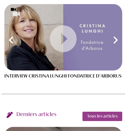
INTERVIEW CRISTINA LUNGHI FONDATRICE D'ARBORUS
B
G
Derniers articles
Tous les articles