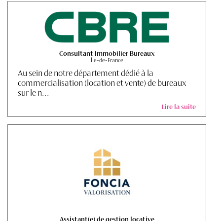
Consultant Immobilier Bureaux
Île-de-France
Au sein de notre département dédié à la
commercialisation (location et vente) de bureaux
sur le n...
Lire la suite
Assistant(e) de gestion locative